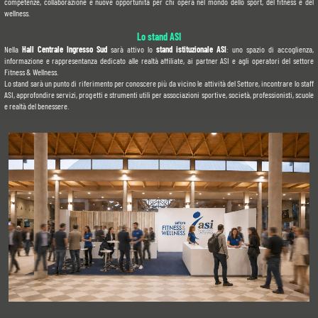
competenze, collaborazione e nuove opportunità per chi opera nel mondo dello sport, del fitness e del 
wellness.
Lo stand ASI
Nella 
Hall Centrale Ingresso Sud 
sarà attivo lo 
stand istituzionale ASI
: uno spazio di accoglienza, 
informazione e rappresentanza dedicato alle realtà affiliate, ai partner ASI e agli operatori del settore 
Fitness & Wellness.
Lo stand sarà un punto di riferimento per conoscere più da vicino le attività del Settore, incontrare lo staff 
ASI, approfondire servizi, progetti e strumenti utili per associazioni sportive, società, professionisti, scuole 
e realtà del benessere.